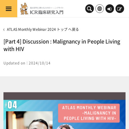
メインコンテンツへスキップする
ロ
新
グ
規
イ
登
ATLAS Monthly Webinar 2024 トップ へ戻る
ン
録
[Part 4] Discussion : Malignancy in People Living
with HIV
Updated on：2024/10/14