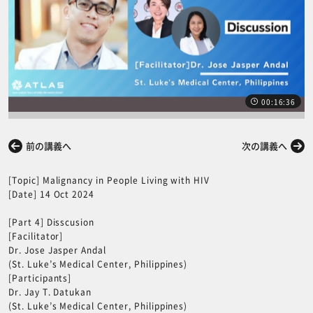
00:16:36
前の講義へ
次の講義へ
[Topic] Malignancy in People Living with HIV
[Date] 14 Oct 2024
[Part 4] Disscusion
[Facilitator]
Dr. Jose Jasper Andal
(St. Luke’s Medical Center, Philippines)
[Participants]
Dr. Jay T. Datukan
(St. Luke’s Medical Center, Philippines)