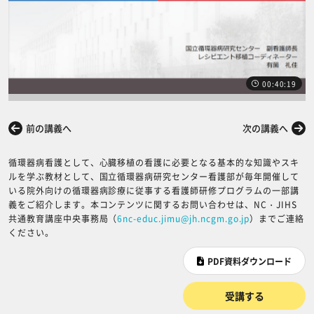
00:40:19
前の講義へ
次の講義へ
循環器病看護として、心臓移植の看護に必要となる基本的な知識やスキ
ルを学ぶ教材として、国立循環器病研究センター看護部が毎年開催して
いる院外向けの循環器病診療に従事する看護師研修プログラムの一部講
義をご紹介します。本コンテンツに関するお問い合わせは、NC・JIHS
共通教育講座中央事務局（
6nc-educ.jimu@jh.ncgm.go.jp
）までご連絡
ください。
PDF資料ダウンロード
受講する