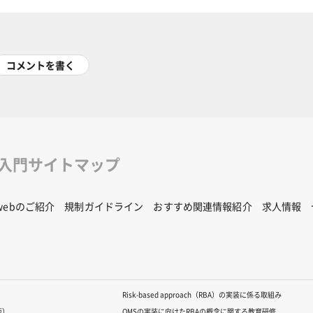
コメントを書く
修入門サイトマップ
Rwebのご紹介
規制ガイドライン
おすすめ関連情報紹介
求人情報
Risk-based approach（RBA）の実装に係る取組み
版）
QMSの実装に向けたRBAの概念に関する教育研修