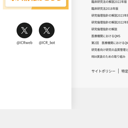
臨床研究法の解説2022年版
臨床研究法2018年版
研究倫理指針の解説2023年
研究倫理指針の解説2022年
研究倫理指針の解説
医療機関におけるQMS
@ICRweb
@ICR_bot
第2回 医療機関におけるQM
研究者向け研究の品質管理と
RBA実装のための取り組み
サイトポリシー
特