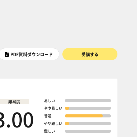
PDF資料ダウンロード
受講する
易しい
難易度
3.00
やや易しい
普通
やや難しい
難しい