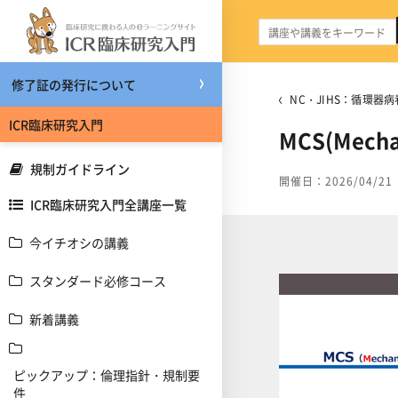
メインコンテンツへスキップする
修了証の発行について
NC・JIHS：循環器
ICR臨床研究入門
MCS(Mech
規制ガイドライン
開催日：2026/04/21
ICR臨床研究入門全講座一覧
今イチオシの講義
スタンダード必修コース
新着講義
ピックアップ：倫理指針・規制要
件